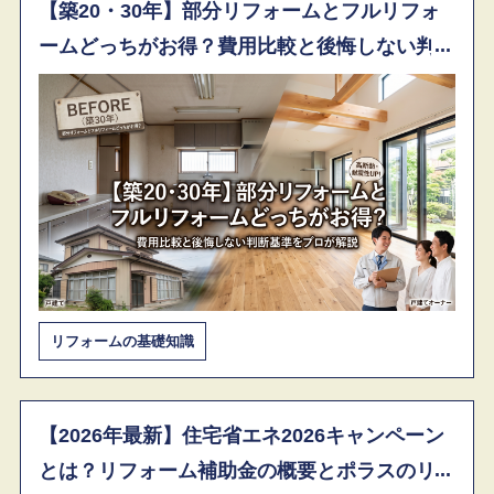
【築20・30年】部分リフォームとフルリフォ
ームどっちがお得？費用比較と後悔しない判
断基準をプロが解説
リフォームの基礎知識
【2026年最新】住宅省エネ2026キャンペーン
とは？リフォーム補助金の概要とポラスのリ