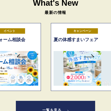
What's New
最新の情報
キャンペーン
夏の体感すまいフェア
お客
一覧を見る