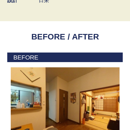
設計
日栄
BEFORE / AFTER
BEFORE