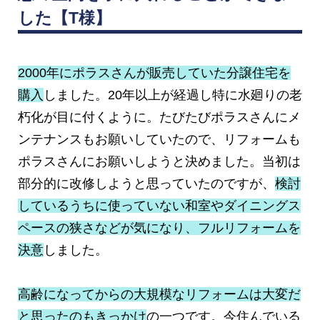
した【T様】
2000年にポラスさんが販売していた分譲住宅を
購入
しました。20年以上が経過し特に水廻りの老
朽化が目に付くように。たびたびポラスさんにメ
ンテナンスもお願いしていたので、リフォームも
ポラスさんにお願いしようと決めました。当初は
部分的に改修しようと思っていたのですが、
検討
しているうちに使っていない和室やダイニングス
ペースの狭さなどが気になり、フルリフォームを
決意
しました。
高齢になってからの大規模なリフォームは大変だ
と思ったのもきっかけ
の一つです。今住んでいる