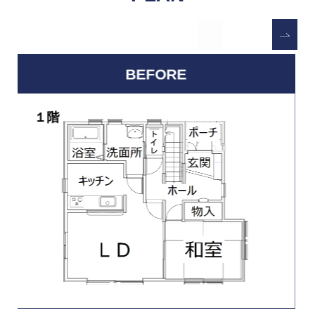
BEFORE
Previous
２階