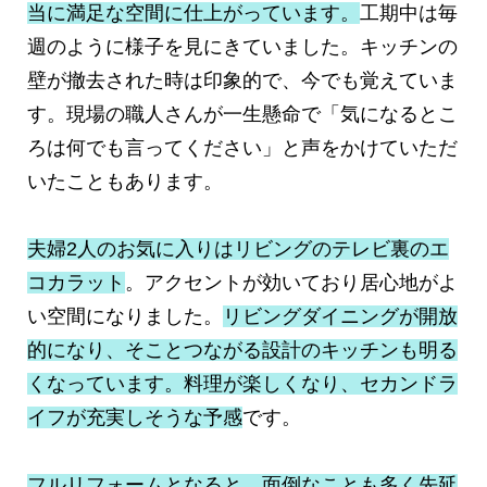
当に満足な空間に仕上がっています。
工期中は毎
週のように様子を見にきていました。キッチンの
壁が撤去された時は印象的で、今でも覚えていま
す。現場の職人さんが一生懸命で「気になるとこ
ろは何でも言ってください」と声をかけていただ
いたこともあります。
夫婦2人のお気に入りはリビングのテレビ裏のエ
コカラット
。アクセントが効いており居心地がよ
い空間になりました。
リビングダイニングが開放
的になり、そことつながる設計のキッチンも明る
くなっています。料理が楽しくなり、セカンドラ
イフが充実しそうな予感
です。
フルリフォームとなると、面倒なことも多く先延