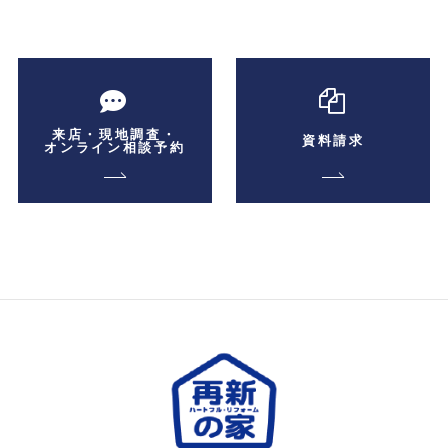
来店・現地調査・
資料請求
オンライン相談予約